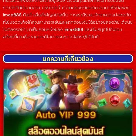
กระแสแจ็คพอตยังคงแตกอยู่เสมอ ดังนั้นคุณมีโอกาสในการชนะเงิน
รางวัลที่มีค่ามากมาย นอกจากนี้ ความปลอดภัยและความน่าเชื่อถือของ
imax888
ถือเป็นสิ่งสำคัญอย่างยิ่ง ทางเรามีระบบรักษาความปลอดภัย
ที่เข้มงวดเพื่อให้คุณสามารถเล่นและฝากถอนเงินได้อย่างปลอดภัย ดังนั้น
ไม่ต้องรอช้า มาเป็นส่วนหนึ่งของ
imax888
และเริ่มสนุกไปกับเกม
สล็อตที่คุณชื่นชอบและมีโอกาสชนะรางวัลใหญ่ได้ทันที!
บทความที่เกี่ยวข้อง