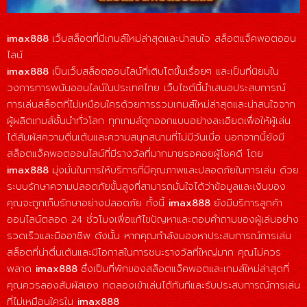
imax888
เว็บสล็อตที่มีเกมส์ใหม่ล่าสุดและน่าสนใจ สล็อตแจ็คพอตออน
ไลน์
imax888
เป็นเว็บสล็อตออนไลน์ที่เติบโตขึ้นเรื่อยๆ และเป็นที่นิยมใน
วงการการพนันออนไลน์ในประเทศไทย เว็บไซต์นี้นำเสนอประสบการณ์
การเล่นสล็อตที่ไม่เหมือนใครด้วยการรวมเกมส์ใหม่ล่าสุดและน่าสนใจจาก
ผู้ผลิตเกมส์ชั้นนำทั่วโลก ทุกเกมส์ถูกออกแบบอย่างละเอียดเพื่อให้ผู้เล่น
ได้สัมผัสความตื่นเต้นและความสนุกสนานที่ไม่มีวันเบื่อ นอกจากนี้ยังมี
สล็อตแจ็คพอตออนไลน์ที่มีรางวัลที่มากมายรอคอยผู้โชคดี โดย
imax888
มุ่งมั่นในการให้บริการที่มีคุณภาพและปลอดภัยในการเล่น ด้วย
ระบบรักษาความปลอดภัยขั้นสูงที่สามารถมั่นใจได้ว่าข้อมูลและเงินของ
คุณจะถูกเก็บรักษาอย่างปลอดภัย ทั้งนี้
imax888
ยังมีบริการลูกค้า
ออนไลน์ตลอด 24 ชั่วโมงเพื่อแก้ไขปัญหาและตอบคำถามของผู้เล่นอย่าง
รวดเร็วและมืออาชีพ ดังนั้น หากคุณกำลังมองหาประสบการณ์การเล่น
สล็อตที่น่าตื่นเต้นและมีโอกาสในการชนะรางวัลที่ใหญ่มาก คุณไม่ควร
พลาด
imax888
ซึ่งเป็นที่พักของสล็อตแจ็คพอตและเกมส์ใหม่ล่าสุดที่
คุณควรลองสัมผัสเอง ทดลองเข้าเล่นได้ทันทีและรับประสบการณ์การเล่น
ที่ไม่เหมือนใครใน
imax888