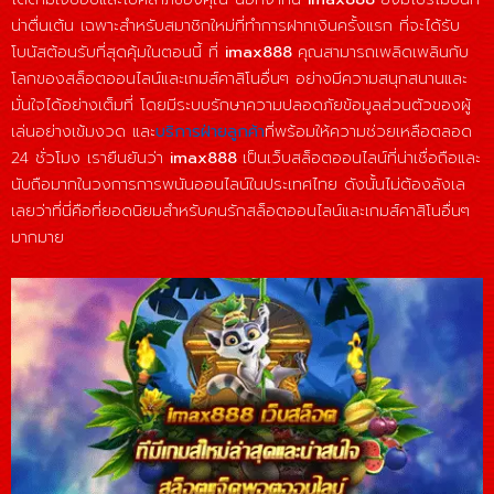
น่าตื่นเต้น เฉพาะสำหรับสมาชิกใหม่ที่ทำการฝากเงินครั้งแรก ที่จะได้รับ
โบนัสต้อนรับที่สุดคุ้มในตอนนี้ ที่
imax888
คุณสามารถเพลิดเพลินกับ
โลกของสล็อตออนไลน์และเกมส์คาสิโนอื่นๆ อย่างมีความสนุกสนานและ
มั่นใจได้อย่างเต็มที่ โดยมีระบบรักษาความปลอดภัยข้อมูลส่วนตัวของผู้
เล่นอย่างเข้มงวด และ
บริการฝ่ายลูกค้า
ที่พร้อมให้ความช่วยเหลือตลอด
24 ชั่วโมง เรายืนยันว่า
imax888
เป็นเว็บสล็อตออนไลน์ที่น่าเชื่อถือและ
นับถือมากในวงการการพนันออนไลน์ในประเทศไทย ดังนั้นไม่ต้องลังเล
เลยว่าที่นี่คือที่ยอดนิยมสำหรับคนรักสล็อตออนไลน์และเกมส์คาสิโนอื่นๆ
มากมาย