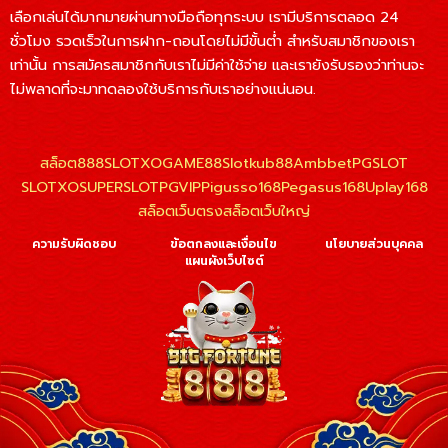
เลือกเล่นได้มากมายผ่านทางมือถือทุกระบบ เรามีบริการตลอด 24
ชั่วโมง รวดเร็วในการฝาก-ถอนโดยไม่มีขั้นต่ำ สำหรับสมาชิกของเรา
เท่านั้น การสมัครสมาชิกกับเราไม่มีค่าใช้จ่าย และเรายังรับรองว่าท่านจะ
ไม่พลาดที่จะมาทดลองใช้บริการกับเราอย่างแน่นอน.
สล็อต888
SLOTXOGAME88
Slotkub88
Ambbet
PGSLOT
SLOTXO
SUPERSLOT
PGVIP
Pigusso168
Pegasus168
Uplay168
สล็อตเว็บตรง
สล็อตเว็บใหญ่
ความรับผิดชอบ
ข้อตกลงและเงื่อนไข
นโยบายส่วนบุคคล
แผนผังเว็บไซต์