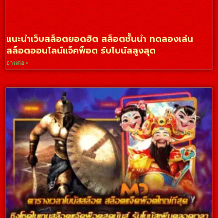
แนะนำเว็บสล็อตยอดฮิต สล็อตชั้นนำ ทดลองเล่น
สล็อตออนไลน์แจ็คพ็อต รับโบนัสสูงสุด
อ่านต่อ »