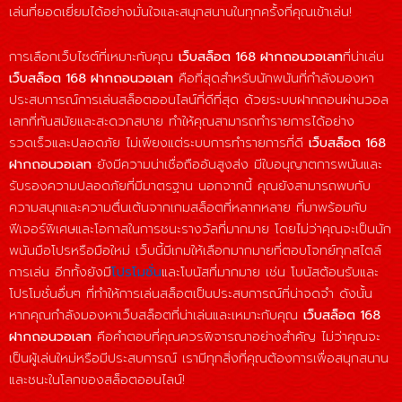
เล่นที่ยอดเยี่ยมได้อย่างมั่นใจและสนุกสนานในทุกครั้งที่คุณเข้าเล่น!
การเลือกเว็บไซต์ที่เหมาะกับคุณ
เว็บสล็อต 168 ฝากถอนวอเลท
ที่น่าเล่น
เว็บสล็อต 168 ฝากถอนวอเลท
คือที่สุดสำหรับนักพนันที่กำลังมองหา
ประสบการณ์การเล่นสล็อตออนไลน์ที่ดีที่สุด ด้วยระบบฝากถอนผ่านวอล
เลทที่ทันสมัยและสะดวกสบาย ทำให้คุณสามารถทำรายการได้อย่าง
รวดเร็วและปลอดภัย ไม่เพียงแต่ระบบการทำรายการที่ดี
เว็บสล็อต 168
ฝากถอนวอเลท
ยังมีความน่าเชื่อถืออันสูงส่ง มีใบอนุญาตการพนันและ
รับรองความปลอดภัยที่มีมาตรฐาน นอกจากนี้ คุณยังสามารถพบกับ
ความสนุกและความตื่นเต้นจากเกมสล็อตที่หลากหลาย ที่มาพร้อมกับ
ฟีเจอร์พิเศษและโอกาสในการชนะรางวัลที่มากมาย โดยไม่ว่าคุณจะเป็นนัก
พนันมือโปรหรือมือใหม่ เว็บนี้มีเกมให้เลือกมากมายที่ตอบโจทย์ทุกสไตล์
การเล่น อีกทั้งยังมี
โปรโมชั่น
และโบนัสที่มากมาย เช่น โบนัสต้อนรับและ
โปรโมชั่นอื่นๆ ที่ทำให้การเล่นสล็อตเป็นประสบการณ์ที่น่าจดจำ ดังนั้น
หากคุณกำลังมองหาเว็บสล็อตที่น่าเล่นและเหมาะกับคุณ
เว็บสล็อต 168
ฝากถอนวอเลท
คือคำตอบที่คุณควรพิจารณาอย่างสำคัญ ไม่ว่าคุณจะ
เป็นผู้เล่นใหม่หรือมีประสบการณ์ เรามีทุกสิ่งที่คุณต้องการเพื่อสนุกสนาน
และชนะในโลกของสล็อตออนไลน์!