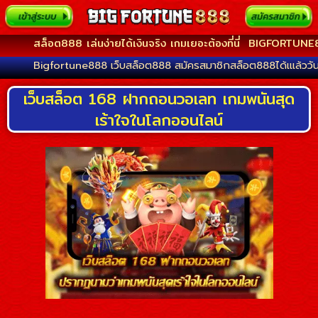
Skip
to
content
เงินจริง เกมเยอะต้องที่นี่ BIGFORTUNE888 เล่นที่เดียวครบ เว็บตรง 
อต888 สมัครสมาชิกสล็อต888ได้เแล้ววันนี้ที่นี่ เว็บยอดนิยมที่สมาชิกได้
เว็บสล็อต 168 ฝากถอนวอเลท เกมพนันสุด
เร้าใจในโลกออนไลน์