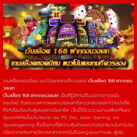
เกมสล็อตยอดนิยม แนวโน้มและเกมที่ควรลอง
เว็บสล็อต 168 ฝากถอน
วอเลท
เว็บสล็อต 168 ฝากถอนวอเลท
เป็นที่รู้จักกันดีในวงการการพนัน
ออนไลน์ ด้วยระบบฝากถอนผ่านวอลเลทที่สะดวกสบายและความน่าเชื่อ
ถือที่เชื่อมโยงกับผู้เล่นอย่างมืออาชีพ เว็บนี้ได้รวบรวมเกมสล็อตที่ยอด
นิยมจากค่ายชั้นนำมากมาย เช่น PG Slot, Joker Gaming, และ
Spadegaming ซึ่งเป็นเกมที่มีความคุ้มค่าและความสนุกสนานในการเล่น
เนื่องจากแต่ละค่ายมีความหลากหลายในธีมและรูปแบบการเล่น ผู้เล่น