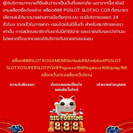
ผู้ใช้บริการมากมายที่ยืนยันว่าเราเป็นเว็บที่ปลอดภัย นอกจากนี้เรายังมี
เกมสล็อตชื่อดังอย่าง สล็อต888 PGSLOT SLOTXO CQ9 ที่สามารถ
เลือกเล่นได้มากมายผ่านทางมือถือทุกระบบ เรามีบริการตลอด 24
ชั่วโมง รวดเร็วในการฝาก-ถอนโดยไม่มีขั้นต่ำ สำหรับสมาชิกของเรา
เท่านั้น การสมัครสมาชิกกับเราไม่มีค่าใช้จ่าย และเรายังรับรองว่าท่านจะ
ไม่พลาดที่จะมาทดลองใช้บริการกับเราอย่างแน่นอน.
สล็อต888
SLOTXOGAME88
Slotkub88
Ambbet
PGSLOT
SLOTXO
SUPERSLOT
PGVIP
Pigusso168
Pegasus168
Uplay168
สล็อตเว็บตรง
สล็อตเว็บใหญ่
ความรับผิดชอบ
ข้อตกลงและเงื่อนไข
นโยบายส่วนบุคคล
แผนผังเว็บไซต์