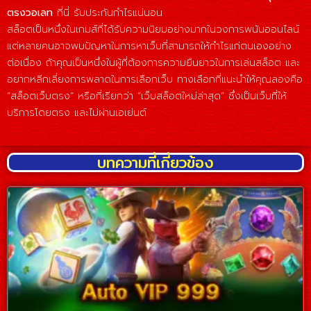
ตรงวอเลท
ที่นี่ รับประกันกำไรแน่นอน
สล็อตเป็นหนึ่งในเกมส์ที่ได้รับความนิยมอย่างมากในวงการพนันออนไลน์
แต่หลายคนอาจพบปัญหาในการหาเว็บที่สามารถให้กำไรแก่ตนเองอย่าง
ต่อเนื่อง ถ้าคุณเป็นหนึ่งในผู้ที่ต้องการความยืนยาวในการเล่นสล็อต และ
อยากหลีกเลี่ยงการพลาดในการเลือกเว็บ ทางเลือกที่แนะนำให้คุณลองคือ
“สล็อตเว็บตรง” หรือที่เรียกว่า “เว็บสล็อตใหม่ล่าสุด” ซึ่งเป็นเว็บที่ให้
บริการโดยตรง และไม่ผ่านเอเย่นต์
บทความที่เกี่ยวข้อง