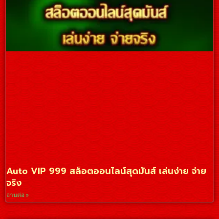
Auto VIP 999 สล็อตออนไลน์สุดมันส์ เล่นง่าย จ่าย
จริง
อ่านต่อ »