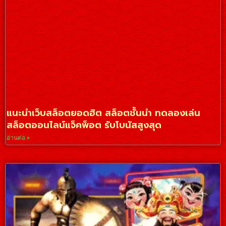
แนะนำเว็บสล็อตยอดฮิต สล็อตชั้นนำ ทดลองเล่น
สล็อตออนไลน์แจ็คพ็อต รับโบนัสสูงสุด
อ่านต่อ »