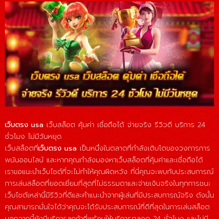
เว็บตรง usa
เว็บสล็อต คุ้มค่า เชื่อถือได้ จ่ายจริง รีวิวดี บริการ 24
ชั่วโมง ไม่มีวันหยุด
เว็บสล็อตที่
เว็บตรง usa
เป็นหนึ่งในตลาดที่กำลังเติบโตของวงการการ
พนันออนไลน์ และหากคุณกำลังมองหาเว็บสล็อตที่คุ้มค่าและเชื่อถือได้
เราขอแนะนำเว็บไซต์ที่จะไม่ทำให้คุณผิดหวัง ที่นี่คุณจะพบกับประสบการณ์
การเล่นสล็อตที่ยอดเยี่ยมที่สุดที่ไม่ธรรมดาและจ่ายเงินจริงในทุกการชนะ
เว็บไซต์เหล่านี้มีรีวิวที่ดีและคำแนะนำจากผู้เล่นที่มีประสบการณ์จริง ดังนั้น
คุณสามารถมั่นใจได้ว่าคุณจะได้รับประสบการณ์ที่ดีที่สุดในการเล่นสล็อต
นอกจากนี้ยังมีบริการลูกค้าที่พร้อมให้บริการตลอด 24 ชั่วโมง และไม่มี