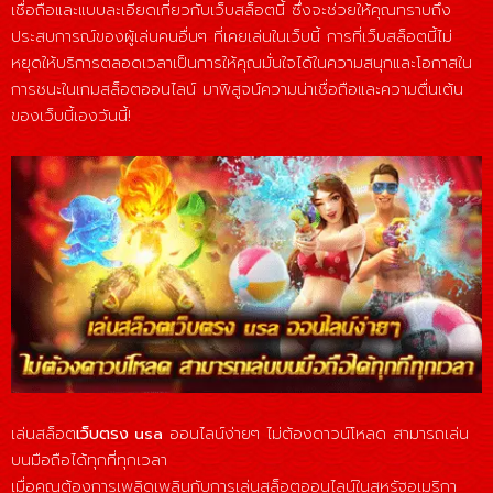
เชื่อถือและแบบละเอียดเกี่ยวกับเว็บสล็อตนี้ ซึ่งจะช่วยให้คุณทราบถึง
ประสบการณ์ของผู้เล่นคนอื่นๆ ที่เคยเล่นในเว็บนี้ การที่เว็บสล็อตนี้ไม่
หยุดให้บริการตลอดเวลาเป็นการให้คุณมั่นใจได้ในความสนุกและโอกาสใน
การชนะในเกมสล็อตออนไลน์ มาพิสูจน์ความน่าเชื่อถือและความตื่นเต้น
ของเว็บนี้เองวันนี้!
เล่นสล็อต
เว็บตรง
usa
ออนไลน์ง่ายๆ ไม่ต้องดาวน์โหลด สามารถเล่น
บนมือถือได้ทุกที่ทุกเวลา
เมื่อคุณต้องการเพลิดเพลินกับการเล่นสล็อตออนไลน์ในสหรัฐอเมริกา