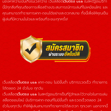
มองหาความบันเทิงในเวลาว่าง เว็บสล็อต
เว็บตรง usa
ในสหรัฐอเมริกา
นี้มีทุกสิ่งที่คุณต้องการเพื่อสร้างประสบการณ์การเล่นที่ไม่เหมือนใคร และ
คุณสามารถทำรายการฝาก-ถอนได้อย่างสะดวกสบาย ทั้งนี้เพื่อให้คุณเป็น
ผู้เล่นที่มีความมั่นใจและพร้อมที่จะชนะทุกครั้ง!
เว็บสล็อต
เว็บตรง
usa
ฝาก-ถอน ไม่มีขั้นต่ำ บริการรวดเร็ว ทำรายการ
ได้ตลอด 24 ชั่วโมง ทุกวัน
เว็บสล็อต
เว็บตรง usa
ในสหรัฐอเมริกาเป็นที่รู้จักและไว้วางใจในการเล่น
สล็อตออนไลน์ มีบริการฝาก-ถอนที่ไม่มีขั้นต่ำ และรวดเร็วตลอด 24
ชั่วโมงทุกวัน ทำให้ผู้เล่นสามารถทำรายการได้สะดวก ทุกเวลา นอกจากนี้