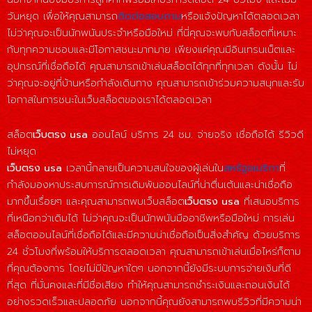
วันหยุด เพื่อให้คุณสามารถ
ติดต่อสอบถาม
หรือแจ้งปัญหาได้ตลอดเวลา
ไม่ว่าคุณจะเป็นนักพนันประจำหรือมือใหม่ ที่นี่คุณจะพบกับสล็อตที่เหมาะ
กับทุกความชอบและมีโอกาสชนะมากมาย เพียงแค่คุณมีอินเทรนเน็ตและ
อุปกรณ์ที่เชื่อถือได้ คุณสามารถเข้าเล่นสล็อตได้ทุกที่ทุกเวลา ดังนั้น ไม่
ว่าคุณจะอยู่ที่บ้านหรือกำลังเดินทาง คุณสามารถเข้าร่วมความสนุกและรับ
โอกาสในการชนะในเว็บสล็อตของเราได้ตลอดเวลา
สล็อต
เว็บตรง
usa
ออนไลน์ บริการ 24 ชม. จ่ายจริง เชื่อถือได้ รีวิวดี
ไม่หยุด
เว็บตรง usa
เวลานี้กลายเป็นความสนใจของผู้เล่นใน
สหรัฐอเมริกา
ที่
กำลังมองหาประสบการณ์การเดิมพันออนไลน์ที่น่าตื่นเต้นและน่าเชื่อถือ
มากขึ้นเรื่อยๆ และคุณสามารถพบเว็บสล็อต
เว็บตรง usa
ที่เสนอบริการ
ที่เหนือกว่าเดิมได้ ไม่ว่าคุณจะเป็นนักพนันมืออาชีพหรือมือใหม่ การเล่น
สล็อตออนไลน์ที่เชื่อถือได้และมีความน่าเชื่อถือเป็นสิ่งสำคัญ ด้วยบริการ
24 ชั่วโมงที่พร้อมให้บริการตลอดเวลา คุณสามารถเข้าเล่นเมื่อไหร่ก็ตาม
ที่คุณต้องการ โดยไม่มีปัญหาใดๆ นอกจากนี้ยังมีระบบการจ่ายเงินที่ดี
ที่สุด ที่มั่นคงและที่มีชื่อเสียง ทำให้คุณสามารถชำระเงินและถอนเงินได้
อย่างรวดเร็วและปลอดภัย นอกจากนี้คุณยังสามารถพบรีวิวที่มีความน่า