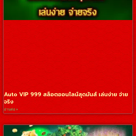
Auto VIP 999 สล็อตออนไลน์สุดมันส์ เล่นง่าย จ่าย
จริง
อ่านต่อ »