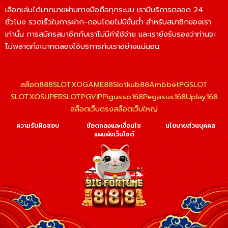
เลือกเล่นได้มากมายผ่านทางมือถือทุกระบบ เรามีบริการตลอด 24
ชั่วโมง รวดเร็วในการฝาก-ถอนโดยไม่มีขั้นต่ำ สำหรับสมาชิกของเรา
เท่านั้น การสมัครสมาชิกกับเราไม่มีค่าใช้จ่าย และเรายังรับรองว่าท่านจะ
ไม่พลาดที่จะมาทดลองใช้บริการกับเราอย่างแน่นอน.
สล็อต888
SLOTXOGAME88
Slotkub88
Ambbet
PGSLOT
SLOTXO
SUPERSLOT
PGVIP
Pigusso168
Pegasus168
Uplay168
สล็อตเว็บตรง
สล็อตเว็บใหญ่
ความรับผิดชอบ
ข้อตกลงและเงื่อนไข
นโยบายส่วนบุคคล
แผนผังเว็บไซต์