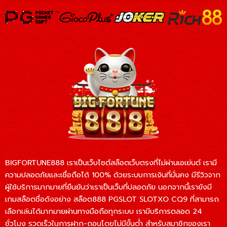
BIGFORTUNE888 เราเป็นเว็บไซต์สล็อตเว็บตรงที่ไม่ผ่านเอเย่นต์ เรามี
ความปลอดภัยและเชื่อถือได้ 100% ด้วยระบบการเงินที่มั่นคง มีรีวิวจาก
ผู้ใช้บริการมากมายที่ยืนยันว่าเราเป็นเว็บที่ปลอดภัย นอกจากนี้เรายังมี
เกมสล็อตชื่อดังอย่าง สล็อต888 PGSLOT SLOTXO CQ9 ที่สามารถ
เลือกเล่นได้มากมายผ่านทางมือถือทุกระบบ เรามีบริการตลอด 24
ชั่วโมง รวดเร็วในการฝาก-ถอนโดยไม่มีขั้นต่ำ สำหรับสมาชิกของเรา