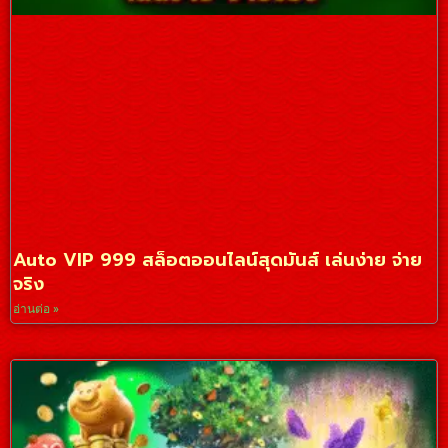
Auto VIP 999 สล็อตออนไลน์สุดมันส์ เล่นง่าย จ่าย
จริง
อ่านต่อ »