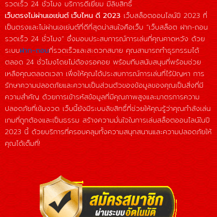
รวดเร็ว 24 ชั่วโมง บริการดีเยี่ยม มีลิขสิทธิ์
เว็บตรงไม่ผ่านเอเย่นต์ เว็บไหน ดี 2023
เว็บสล็อตออนไลน์ปี 2023 ที่
เป็นตรงและไม่ผ่านเอเย่นต์ที่ดีที่สุดน่าสนใจคือเว็บ “เว็บสล็อต ฝาก-ถอน
รวดเร็ว 24 ชั่วโมง” ซึ่งมอบประสบการณ์การเล่นที่คุณคาดหวัง ด้วย
ระบบ
ฝาก-ถอน
ที่รวดเร็วและสะดวกสบาย คุณสามารถทำธุรกรรมได้
ตลอด 24 ชั่วโมงโดยไม่ต้องรอคอย พร้อมทีมสนับสนุนที่พร้อมช่วย
เหลือคุณตลอดเวลา เพื่อให้คุณได้ประสบการณ์การเล่นที่ไร้ปัญหา การ
รักษาความปลอดภัยและความเป็นส่วนตัวของข้อมูลของคุณเป็นสิ่งที่มี
ความสำคัญ ด้วยการเข้ารหัสข้อมูลที่มีคุณภาพสูงและมาตรการความ
ปลอดภัยที่เข้มงวด เว็บนี้ยังมีระบบลิขสิทธิ์ที่ช่วยให้คุณรู้ว่าคุณกำลังเล่น
เกมที่ถูกต้องและเป็นธรรม สร้างความมั่นใจในการเล่นสล็อตออนไลน์ในปี
2023 นี้ ด้วยบริการที่ครอบคลุมทั้งความสนุกสนานและความปลอดภัยให้
คุณได้เต็มที่!