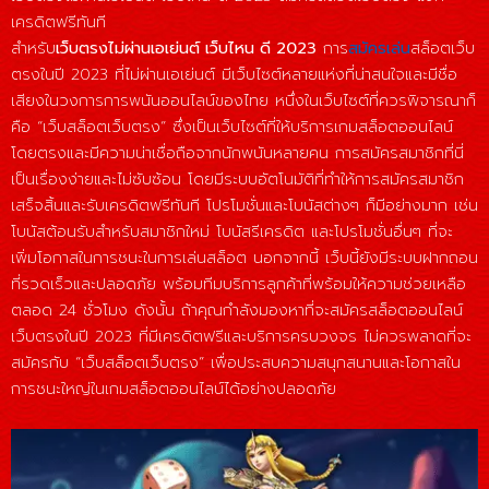
เครดิตฟรีทันที
สำหรับ
เว็บตรงไม่ผ่านเอเย่นต์ เว็บไหน ดี 2023
การ
สมัครเล่น
สล็อตเว็บ
ตรงในปี 2023 ที่ไม่ผ่านเอเย่นต์ มีเว็บไซต์หลายแห่งที่น่าสนใจและมีชื่อ
เสียงในวงการการพนันออนไลน์ของไทย หนึ่งในเว็บไซต์ที่ควรพิจารณาก็
คือ “เว็บสล็อตเว็บตรง” ซึ่งเป็นเว็บไซต์ที่ให้บริการเกมสล็อตออนไลน์
โดยตรงและมีความน่าเชื่อถือจากนักพนันหลายคน การสมัครสมาชิกที่นี่
เป็นเรื่องง่ายและไม่ซับซ้อน โดยมีระบบอัตโนมัติที่ทำให้การสมัครสมาชิก
เสร็จสิ้นและรับเครดิตฟรีทันที โปรโมชั่นและโบนัสต่างๆ ก็มีอย่างมาก เช่น
โบนัสต้อนรับสำหรับสมาชิกใหม่ โบนัสรีเครดิต และโปรโมชั่นอื่นๆ ที่จะ
เพิ่มโอกาสในการชนะในการเล่นสล็อต นอกจากนี้ เว็บนี้ยังมีระบบฝากถอน
ที่รวดเร็วและปลอดภัย พร้อมทีมบริการลูกค้าที่พร้อมให้ความช่วยเหลือ
ตลอด 24 ชั่วโมง ดังนั้น ถ้าคุณกำลังมองหาที่จะสมัครสล็อตออนไลน์
เว็บตรงในปี 2023 ที่มีเครดิตฟรีและบริการครบวงจร ไม่ควรพลาดที่จะ
สมัครกับ “เว็บสล็อตเว็บตรง” เพื่อประสบความสนุกสนานและโอกาสใน
การชนะใหญ่ในเกมสล็อตออนไลน์ได้อย่างปลอดภัย