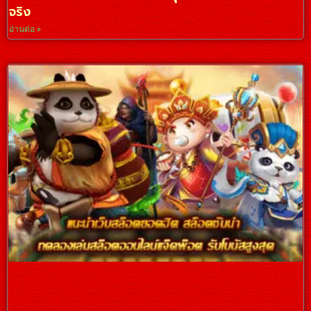
จริง
อ่านต่อ »