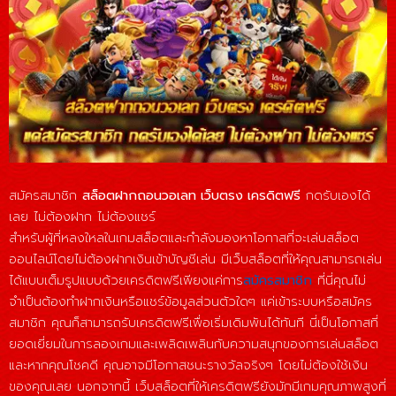
สมัครสมาชิก
สล็อตฝากถอนวอเลท เว็บตรง เครดิตฟรี
กดรับเองได้
เลย ไม่ต้องฝาก ไม่ต้องแชร์
สำหรับผู้ที่หลงใหลในเกมสล็อตและกำลังมองหาโอกาสที่จะเล่นสล็อต
ออนไลน์โดยไม่ต้องฝากเงินเข้าบัญชีเล่น มีเว็บสล็อตที่ให้คุณสามารถเล่น
ได้แบบเต็มรูปแบบด้วยเครดิตฟรีเพียงแค่การ
สมัครสมาชิก
ที่นี่คุณไม่
จำเป็นต้องทำฝากเงินหรือแชร์ข้อมูลส่วนตัวใดๆ แค่เข้าระบบหรือสมัคร
สมาชิก คุณก็สามารถรับเครดิตฟรีเพื่อเริ่มเดิมพันได้ทันที นี่เป็นโอกาสที่
ยอดเยี่ยมในการลองเกมและเพลิดเพลินกับความสนุกของการเล่นสล็อต
และหากคุณโชคดี คุณอาจมีโอกาสชนะรางวัลจริงๆ โดยไม่ต้องใช้เงิน
ของคุณเลย นอกจากนี้ เว็บสล็อตที่ให้เครดิตฟรียังมักมีเกมคุณภาพสูงที่