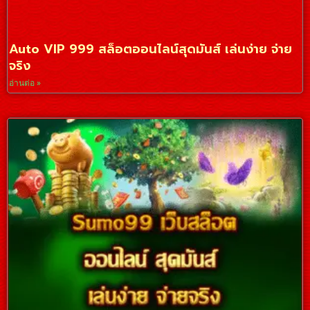
Auto VIP 999 สล็อตออนไลน์สุดมันส์ เล่นง่าย จ่าย
จริง
อ่านต่อ »