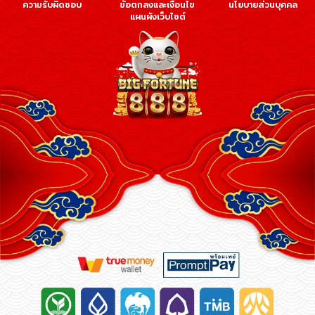
ความรับผิดชอบ
ข้อตกลงและเงื่อนไข
นโยบายส่วนบุคคล
แผนผังเว็บไซต์