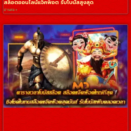
สล็อตออนไลน์แจ็คพ็อต รับโบนัสสูงสุด
อ่านต่อ »