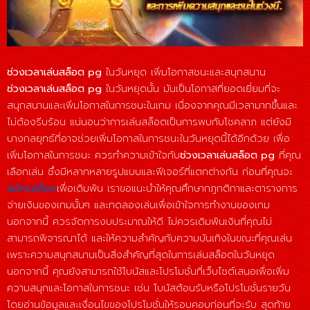
ช่วงเวลาเล่นสล็อต pg
ในวันหยุด เพิ่มโอกาสชนะและสนุกสนาน
ช่วงเวลาเล่นสล็อต pg
ในวันหยุดนั้น มันเป็นโอกาสที่ยอดเยี่ยมที่จะ
สนุกสนานและเพิ่มโอกาสในการชนะในเกม เนื่องจากคุณมีเวลามากขึ้นและ
ไม่ต้องรีบร้อน แน่นอนว่าการเล่นสล็อตเป็นการพบกับโชคลาภ แต่ยังมี
บางกลยุทธ์ที่อาจช่วยเพิ่มโอกาสในการชนะในวันหยุดนี้ได้อีกด้วย เพื่อ
เพิ่มโอกาสในการชนะ ควรทำความเข้าใจกับ
ช่วงเวลาเล่นสล็อต pg
ที่คุณ
เลือกเล่น ซึ่งมีหลากหลายรูปแบบและฟีเจอร์ที่แตกต่างกัน ก่อนที่คุณจะ
สมัครสล็อต
เพื่อเดิมพัน เราขอแนะนำให้คุณศึกษากฎกติกาและตารางการ
จ่ายเงินของเกมนั้นๆ และทดลองเล่นเพื่อเข้าใจการทำงานของเกม
นอกจากนี้ ควรจัดการงบประมาณให้ดี ไม่ควรเดิมพันเงินที่คุณไม่
สามารถพิจารณาได้ และให้ความสำคัญกับความบันเทิงในขณะที่คุณเล่น
เพราะความสนุกสนานเป็นสิ่งสำคัญที่สุดในการเล่นสล็อตในวันหยุด
นอกจากนี้ คุณยังสามารถใช้โบนัสและโปรโมชั่นที่เว็บไซต์เสนอเพื่อเพิ่ม
ความสนุกและโอกาสในการชนะ เช่น โบนัสต้อนรับหรือโปรโมชั่นรายวัน
โดยอ่านข้อมูลและเงื่อนไขของโปรโมชั่นให้รอบคอบก่อนที่จะรับ สุดท้าย