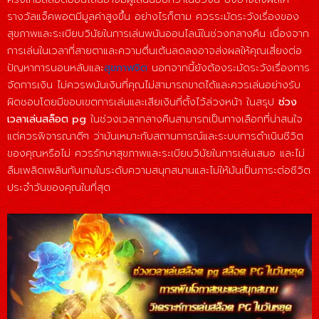
รางวัลแจ็คพอตมีมูลค่าสูงขึ้น อย่างไรก็ตาม ควรระมัดระวังเรื่องของ
สุขภาพและระเบียบวินัยในการเล่นพนันออนไลน์ในช่วงกลางคืน เนื่องจาก
การเล่นในเวลาที่สายตาและความตื่นเต้นลดลงอาจส่งผลให้คุณเสี่ยงต่อ
ปัญหาการนอนหลับและ
สุขภาพจิต
นอกจากนี้ยังต้องระมัดระวังเรื่องการ
จัดการเงิน ไม่ควรพนันเงินที่คุณไม่สามารถขาดได้และควรเล่นอย่างรับ
ผิดชอบโดยมีขอบเขตการเล่นและเสียเงินที่ตั้งไว้ล่วงหน้า ในสรุป
ช่วง
เวลาเล่นสล็อต pg
ในช่วงเวลากลางคืนสามารถเป็นทางเลือกที่น่าสนใจ
แต่ควรพิจารณาดีๆ ว่ามันเหมาะกับสถานการณ์และระบบการดำเนินชีวิต
ของคุณหรือไม่ ควรรักษาสุขภาพและระเบียบวินัยในการเล่นเสมอ และไม่
ลืมเพลิดเพลินกับเกมในระดับความสนุกสนานและไม่ให้มันเป็นภาระต่อชีวิต
ประจำวันของคุณในที่สุด