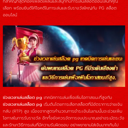
ที่สำคัญที่สุดคือให้เพลิดเพลินและสนุกกับการเล่นสล็อตออนไลน์ที่คุณ
เลือก พร้อมยินดีให้โชคดีในการเล่นและรับรางวัลใหญ่กับ PG สล็อต
ออนไลน์
ช่วงเวลาเล่นสล็อต pg
เทคนิคการเล่นเพื่อเพิ่มโอกาสชนะที่สูงกับ
ช่วงเวลาเล่นสล็อต pg
เริ่มต้นโดยการเลือกสล็อตที่มีอัตราการจ่ายเงิน
กลับ (RTP) สูง เนื่องจากสูตรคำนวณการชำระเงินในเกมนั้นจะช่วยเพิ่ม
โอกาสในการรับรางวัล อีกทั้งยังควรจัดการงบประมาณอย่างระมัดระวัง
และรักษาวิธีการเล่นที่มีความรับผิดชอบ อย่าพยายามใส่เงินมากเกินไป