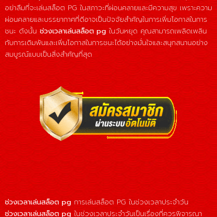
อย่าลืมที่จะเล่นสล็อต PG ในสภาวะที่ผ่อนคลายและมีความสุข เพราะความ
ผ่อนคลายและบรรยากาศที่ดีอาจเป็นปัจจัยสำคัญในการเพิ่มโอกาสในการ
ชนะ ดังนั้น
ช่วงเวลาเล่นสล็อต pg
ในวันหยุด คุณสามารถเพลิดเพลิน
กับการเดิมพันและเพิ่มโอกาสในการชนะได้อย่างมั่นใจและสนุกสนานอย่าง
สมบูรณ์แบบเป็นสิ่งสำคัญที่สุด
ช่วงเวลาเล่นสล็อต pg
การเล่นสล็อต PG ในช่วงเวลาประจำวัน
ช่วงเวลาเล่นสล็อต pg
ในช่วงเวลาประจำวันเป็นเรื่องที่ควรพิจารณา