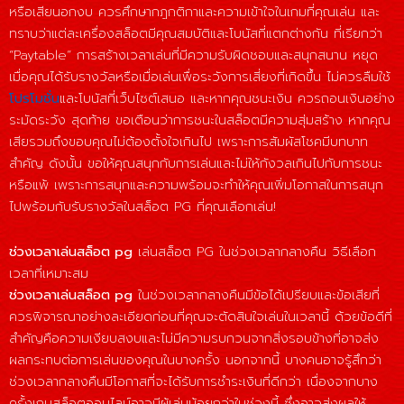
หรือเสียนอกงบ ควรศึกษากฎกติกาและความเข้าใจในเกมที่คุณเล่น และ
ทราบว่าแต่ละเครื่องสล็อตมีคุณสมบัติและโบนัสที่แตกต่างกัน ที่เรียกว่า
“Paytable” การสร้างเวลาเล่นที่มีความรับผิดชอบและสนุกสนาน หยุด
เมื่อคุณได้รับรางวัลหรือเมื่อเล่นเพื่อระวังการเสี่ยงที่เกิดขึ้น ไม่ควรลืมใช้
โปรโมชั่น
และโบนัสที่เว็บไซต์เสนอ และหากคุณชนะเงิน ควรถอนเงินอย่าง
ระมัดระวัง สุดท้าย ขอเตือนว่าการชนะในสล็อตมีความสุ่มสร้าง หากคุณ
เสียรวมถึงขอบคุณไม่ต้องตั้งใจเกินไป เพราะการสัมผัสโชคมีบทบาท
สำคัญ ดังนั้น ขอให้คุณสนุกกับการเล่นและไม่ให้กังวลเกินไปกับการชนะ
หรือแพ้ เพราะการสนุกและความพร้อมจะทำให้คุณเพิ่มโอกาสในการสนุก
ไปพร้อมกับรับรางวัลในสล็อต PG ที่คุณเลือกเล่น!
ช่วงเวลาเล่นสล็อต pg
เล่นสล็อต PG ในช่วงเวลากลางคืน วิธีเลือก
เวลาที่เหมาะสม
ช่วงเวลาเล่นสล็อต pg
ในช่วงเวลากลางคืนมีข้อได้เปรียบและข้อเสียที่
ควรพิจารณาอย่างละเอียดก่อนที่คุณจะตัดสินใจเล่นในเวลานี้ ด้วยข้อดีที่
สำคัญคือความเงียบสงบและไม่มีความรบกวนจากสิ่งรอบข้างที่อาจส่ง
ผลกระทบต่อการเล่นของคุณในบางครั้ง นอกจากนี้ บางคนอาจรู้สึกว่า
ช่วงเวลากลางคืนมีโอกาสที่จะได้รับการชำระเงินที่ดีกว่า เนื่องจากบาง
ครั้งเกมสล็อตออนไลน์อาจมีผู้เล่นน้อยกว่าในช่วงนี้ ซึ่งอาจส่งผลให้