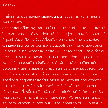
สม่ำเสมอ!
ทุกสิ่งที่คุณต้องรู้
ช่วงเวลาเล่นสล็อต pg
เรียนรู้เคล็ดลับและกลยุทธ์
เพื่อช่วยให้คุณชนะ
ช่วงเวลาเล่นสล็อต pg
ออนไลน์เป็นประสบการณ์ที่น่าตื่นเต้นและมีโอกาส
ในการชนะเงินรางวัลใหญ่ แต่ความสำเร็จขึ้นอยู่กับความเข้าใจและกลยุทธ์
ที่คุณใช้ ขั้นแรกคือการเรียนรู้เกี่ยวกับเกม คุณควรทำความเข้าใจ
ช่วง
เวลาเล่นสล็อต pg
มีระบบการจ่ายเงินแบบไหนและการเล่นเดิมพันมีองค์
ประกอบอะไรบ้าง เพื่อวางแผนการเดิมพันของคุณอย่างมีเหตุผล ทำการ
จัดการงบประมาณอย่างรอบคอบเป็นขั้นสำคัญ เล็งเงินที่คุณสามารถ
พลาดได้และควรระมัดระวังเรื่องการเดิมพันสูง เลือกเกมที่เหมาะกับ
วงเงินและสไตล์การเล่นของคุณ เมื่อเล่น ควรใช้เครื่องมือช่วยเล่น เช่น
การตั้งค่าการหมุนอัตโนมัติเมื่อคุณชนะเงินรางวัลหรือเสีย ในเวลาเล่น
ควรยึดตามกลยุทธ์ที่คุณได้กำหนดไว้และรักษาความสมดุลระหว่างการ
ชนะและการเสีย เพิ่มโอกาสในการคว้ารางวัลใหญ่โดยการเลือกเกมที่มี
อัตราการจ่ายที่สูงขึ้นและรับโบนัสและโปรโมชั่นพิเศษที่เว็บไซต์เสนอ เพื่อ
เพิ่มความสนุกและความสำเร็จในการเล่นสล็อต PG ออนไลน์ คุณควร
รักษาความสมาชิกที่มีสุขภาพและไม่ให้ความกังวลมากเกินไปเมื่อเสียในเกม