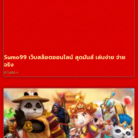
Sumo99 เว็บสล็อตออนไลน์ สุดมันส์ เล่นง่าย จ่าย
จริง
อ่านต่อ »