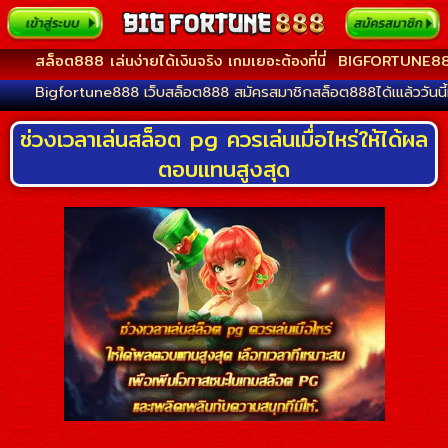
Skip
to
content
จริง เกมเยอะต้องที่นี่ BIGFORTUNE888 เล่นที่เดียวครบ เว็บตรง สล็อ
 สมัครสมาชิกสล็อต888ได้เแล้ววันนี้ที่นี่ เว็บยอดนิยมที่สมาชิกได้เงิน
ช่วงเวลาเล่นสล็อต pg ควรเล่นเมื่อไหร่ให้ได้ผล
ตอบแทนสูงสุด