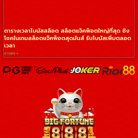
ตารางเวลาโบนัสสล็อต สล็อตแจ็คพ็อตใหญ่ที่สุด ชิง
โชคในเกมสล็อตแจ๊คพ็อตสุดมันส์ รับโบนัสเพิ่มตลอด
เวลา
อ่านต่อ »